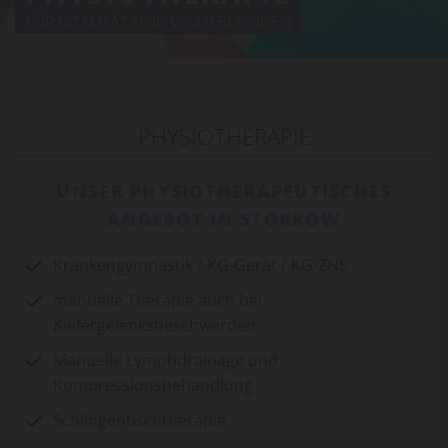
FÜR VITALITÄT UND WOHLBEFINDEN
PHYSIOTHERAPIE
UNSER PHYSIOTHERAPEUTISCHES
ANGEBOT IN STORKOW
Krankengymnastik / KG-Gerät / KG-ZNS
manuelle Therapie auch bei
Kiefergelenksbeschwerden
Manuelle Lymphdrainage und
Kompressionsbehandlung
Schlingentischtherapie