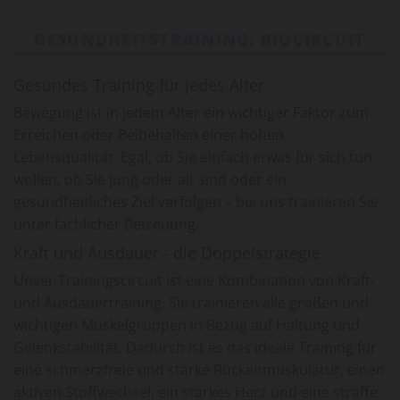
GESUNDHEITSTRAINING: BIOCIRCUIT
Gesundes Training für jedes Alter
Bewegung ist in jedem Alter ein wichtiger Faktor zum
Erreichen oder Beibehalten einer höhen
Lebensqualität. Egal, ob Sie einfach etwas für sich tun
wollen, ob Sie jung oder alt sind oder ein
gesundheitliches Ziel verfolgen – bei uns trainieren Sie
unter fachlicher Betreuung.
Kraft und Ausdauer - die Doppelstrategie
Unser Trainingscircuit ist eine Kombination von Kraft-
und Ausdauertraining. Sie trainieren alle großen und
wichtigen Muskelgruppen in Bezug auf Haltung und
Gelenkstabilität. Dadurch ist es das ideale Training für
eine schmerzfreie und starke Rückenmuskulatur, einen
aktiven Stoffwechsel, ein starkes Herz und eine straffe