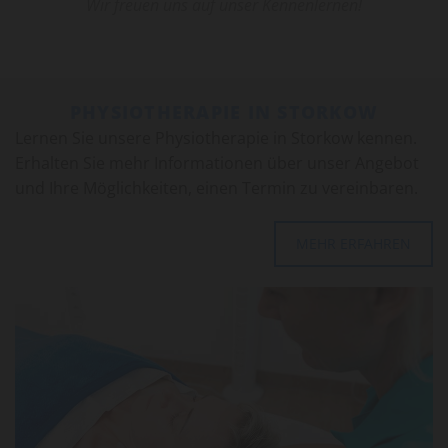
Wir freuen uns auf unser Ken­nen­ler­nen!
PHYSIOTHERAPIE IN STORKOW
Ler­nen Sie un­se­re Phy­sio­the­ra­pie in Stor­kow ken­nen.
Er­hal­ten Sie mehr In­for­ma­tio­nen über unser An­ge­bot
und Ihre Mög­lich­kei­ten, einen Ter­min zu ver­ein­ba­ren.
MEHR ERFAHREN